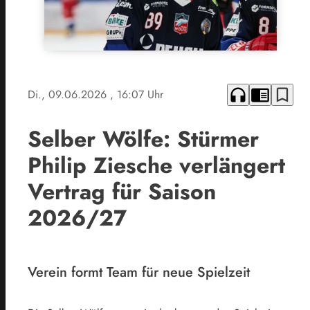
headphones
chrome_reader_mode
bookmark_border
Di., 09.06.2026
, 16:07 Uhr
Selber Wölfe: Stürmer
Philip Ziesche verlängert
Vertrag für Saison
2026/27
Verein formt Team für neue Spielzeit