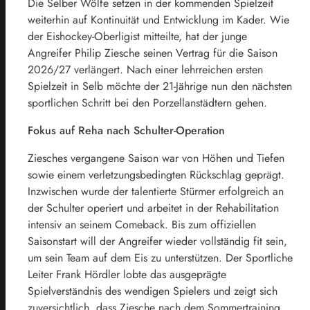
Die Selber Wölfe setzen in der kommenden Spielzeit
weiterhin auf Kontinuität und Entwicklung im Kader. Wie
der Eishockey-Oberligist mitteilte, hat der junge
Angreifer Philip Ziesche seinen Vertrag für die Saison
2026/27 verlängert. Nach einer lehrreichen ersten
Spielzeit in Selb möchte der 21-Jährige nun den nächsten
sportlichen Schritt bei den Porzellanstädtern gehen.
Fokus auf Reha nach Schulter-Operation
Ziesches vergangene Saison war von Höhen und Tiefen
sowie einem verletzungsbedingten Rückschlag geprägt.
Inzwischen wurde der talentierte Stürmer erfolgreich an
der Schulter operiert und arbeitet in der Rehabilitation
intensiv an seinem Comeback. Bis zum offiziellen
Saisonstart will der Angreifer wieder vollständig fit sein,
um sein Team auf dem Eis zu unterstützen. Der Sportliche
Leiter Frank Hördler lobte das ausgeprägte
Spielverständnis des wendigen Spielers und zeigt sich
zuversichtlich, dass Ziesche nach dem Sommertraining