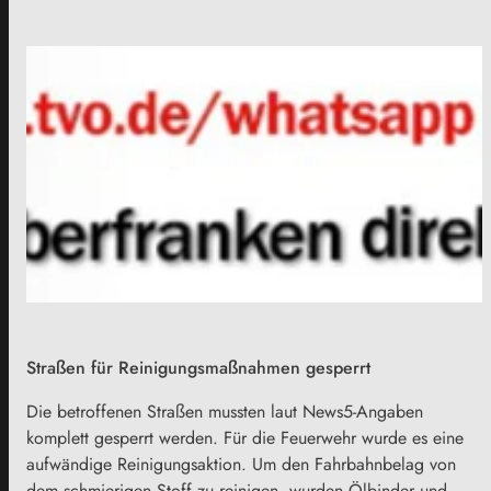
Straßen für Reinigungsmaßnahmen gesperrt
Die betroffenen Straßen mussten laut News5-Angaben
komplett gesperrt werden. Für die Feuerwehr wurde es eine
aufwändige Reinigungsaktion. Um den Fahrbahnbelag von
dem schmierigen Stoff zu reinigen, wurden Ölbinder und