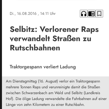
headphones
chrome_reader_mode
bookmark_border
Di., 16.08.2016
, 14:11 Uhr
Selbitz: Verlorener Raps
verwandelt Straßen zu
Rutschbahnen
Traktorgespann verliert Ladung
Am Dienstagmittag (16. August) verlor ein Traktorgespann
mehrere Tonnen Raps und verunreinigte damit die Straßen
zwischen Schwarzenbach am Wald und Selbitz (Landkreis
Hof). Die ölige Ladung verwandelte die Fahrbahnen auf einer
Länge von zehn Kilometern zu einer Rutschbahn.