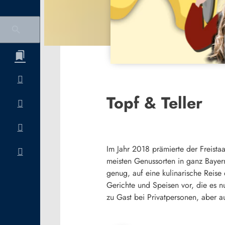
Topf & Teller
Im Jahr 2018 prämierte der Freista
meisten Genussorten in ganz Bayern
genug, auf eine kulinarische Reise
Gerichte und Speisen vor, die es n
zu Gast bei Privatpersonen, aber a