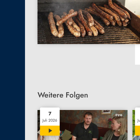
Weitere Folgen
7
Juli 2026
J