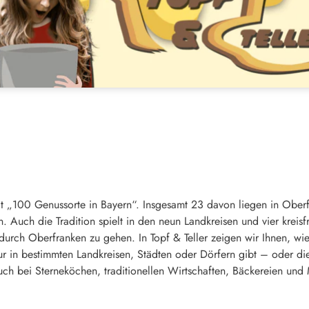
at „100 Genussorte in Bayern“. Insgesamt 23 davon liegen in Oberf
. Auch die Tradition spielt in den neun Landkreisen und vier kreisf
 durch Oberfranken zu gehen. In Topf & Teller zeigen wir Ihnen, wie
ur in bestimmten Landkreisen, Städten oder Dörfern gibt – oder die
uch bei Sterneköchen, traditionellen Wirtschaften, Bäckereien und