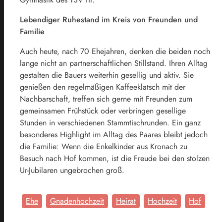
Lebendiger Ruhestand im Kreis von Freunden und
Familie
Auch heute, nach 70 Ehejahren, denken die beiden noch
lange nicht an partnerschaftlichen Stillstand. Ihren Alltag
gestalten die Bauers weiterhin gesellig und aktiv. Sie
genießen den regelmäßigen Kaffeeklatsch mit der
Nachbarschaft, treffen sich gerne mit Freunden zum
gemeinsamen Frühstück oder verbringen gesellige
Stunden in verschiedenen Stammtischrunden. Ein ganz
besonderes Highlight im Alltag des Paares bleibt jedoch
die Familie: Wenn die Enkelkinder aus Kronach zu
Besuch nach Hof kommen, ist die Freude bei den stolzen
Ur-Jubilaren ungebrochen groß.
Ehe
Gnadenhochzeit
Heirat
Hochzeit
Hof