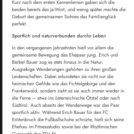
Kurz nach dem ersten Kennenlernen gaben sich die
beiden bereits das Ja-Wort, und wenig später machte die
Geburt des gemeinsamen Sohnes das Familienglück
perfekt.
Sportlich und naturverbunden durchs Leben
In den vergangenen Jahrzehnten hielt vor allem die
gemeinsame Bewegung das Ehepaar jung. Erich und
Bärbel Bauer zog es stets hinaus in die Natur:
Ausgiebige Wanderungen gehörten zu ihren großen
Leidenschaften. Dabei erkundeten sie nicht nur die
heimischen Gefilde wie das Fichtelgebirge und den
Frankenwald, sondern zieht es sie auch immer wieder in
die Ferne – etwa ins österreichische Ötztal oder nach
Südtirol. Auch abseits der Wanderwege war das Paar
sportlich aktiv. Während Erich Bauer für den FC
Krötenbruck die Fußballschuhe schnürte, hielt sich seine
Ehefrau im Fitnessstudio sowie bei der Rhythmischen
Gymnastik des TSV fit.