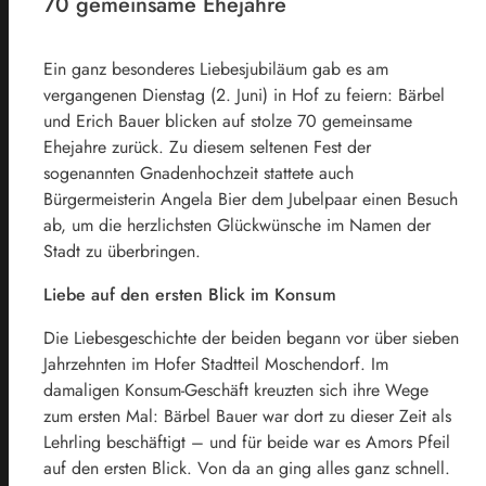
70 gemeinsame Ehejahre
Ein ganz besonderes Liebesjubiläum gab es am
vergangenen Dienstag (2. Juni) in Hof zu feiern: Bärbel
und Erich Bauer blicken auf stolze 70 gemeinsame
Ehejahre zurück. Zu diesem seltenen Fest der
sogenannten Gnadenhochzeit stattete auch
Bürgermeisterin Angela Bier dem Jubelpaar einen Besuch
ab, um die herzlichsten Glückwünsche im Namen der
Stadt zu überbringen.
Liebe auf den ersten Blick im Konsum
Die Liebesgeschichte der beiden begann vor über sieben
Jahrzehnten im Hofer Stadtteil Moschendorf. Im
damaligen Konsum-Geschäft kreuzten sich ihre Wege
zum ersten Mal: Bärbel Bauer war dort zu dieser Zeit als
Lehrling beschäftigt – und für beide war es Amors Pfeil
auf den ersten Blick. Von da an ging alles ganz schnell.