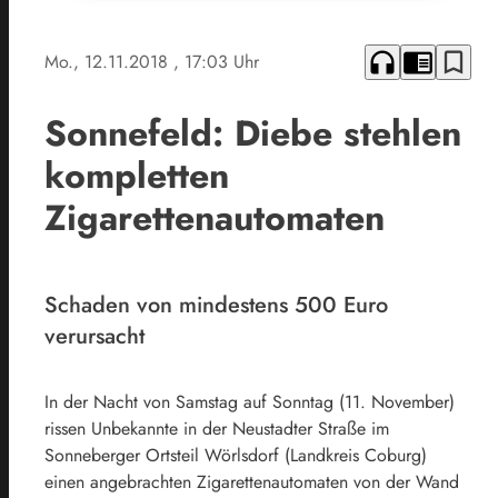
headphones
chrome_reader_mode
bookmark_border
Mo., 12.11.2018
, 17:03 Uhr
Sonnefeld: Diebe stehlen
kompletten
Zigarettenautomaten
Schaden von mindestens 500 Euro
verursacht
In der Nacht von Samstag auf Sonntag (11. November)
rissen Unbekannte in der Neustadter Straße im
Sonneberger Ortsteil Wörlsdorf (Landkreis Coburg)
einen angebrachten Zigarettenautomaten von der Wand