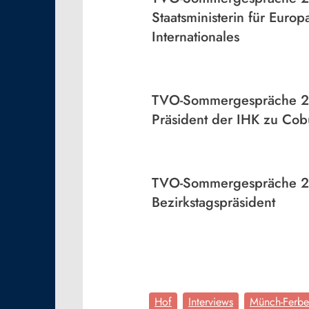
Staatsministerin für Eur
Internationales
TVO-Sommergespräche 20
Präsident der IHK zu Cob
TVO-Sommergespräche 2
Bezirkstagspräsident
Hof
Interviews
Münch-Ferber