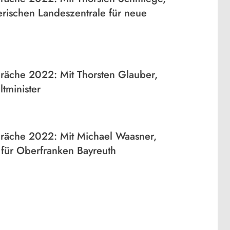
erischen Landeszentrale für neue
che 2022: Mit Thorsten Glauber,
tminister
äche 2022: Mit Michael Waasner,
 für Oberfranken Bayreuth