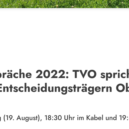
äche 2022: TVO sprich
 Entscheidungsträgern O
 (19. August), 18:30 Uhr im Kabel und 19:3