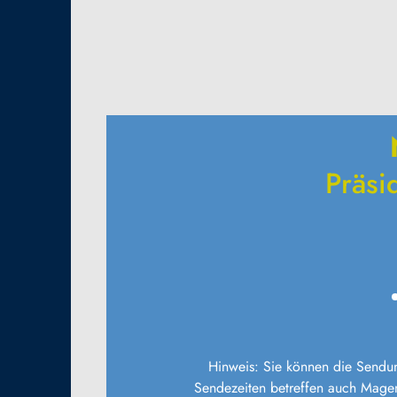
Präsi
Hinweis: Sie können die Send
Sendezeiten betreffen auch Magen