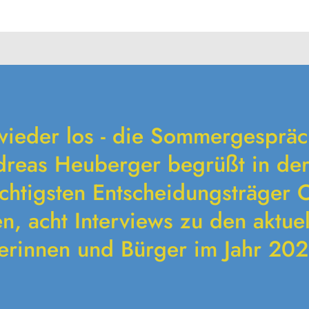
wieder los - die Sommergesprä
reas Heuberger begrüßt in der
ichtigsten Entscheidungsträger 
en, acht Interviews zu den aktue
erinnen und Bürger im Jahr 20