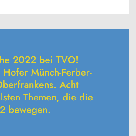
che 2022 bei TVO!
 Hofer Münch-Ferber-
Oberfrankens. Acht
llsten Themen, die die
22 bewegen.