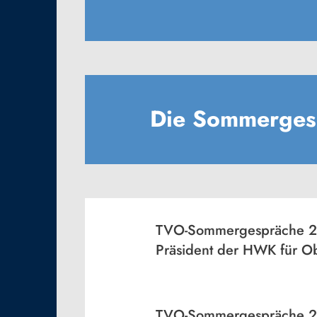
Die Sommerges
TVO-Sommergespräche 20
Präsident der HWK für O
TVO-Sommergespräche 2