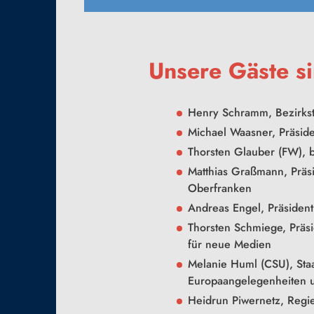
Unsere Gäste si
Henry Schramm, Bezirks
Michael Waasner
, Präsid
Thorsten Glauber (FW), 
Matthias Graßmann, Prä
Oberfranken
Andreas Engel, Präsiden
Thorsten Schmiege, Präs
für neue Medien
Melanie Huml (CSU), Staa
Europaangelegenheiten u
Heidrun Piwernetz, Regi