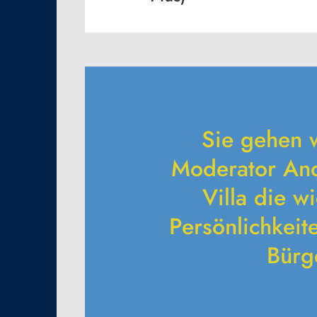
Sie gehen 
Moderator And
Villa die w
Persönlichkeit
Bürg