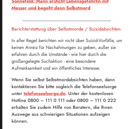
Sonnefeld: Mann ersticht Lebensgefährtin mit
Messer und begeht dann Selbstmord
Berichterstattung über Selbstmorde / Suizidabsichten
In aller Regel berichten wir nicht über Suizid-Vorfälle, um
keinen Anreiz für Nachahmungen zu geben, außer sie
erfahren durch die Umstände - wie hier durch die
großangelegte Suchaktion - eine besondere
Aufmerksamkeit und ein öffentliches Interesse.
Wenn Sie selbst Selbstmordabsichten haben, dann
kontaktieren Sie bitte sogleich die Telefonseelsorge
unter
telefonseelsorge.de
. Unter der kostenlosen
Hotline 0800 – 111 0 111 oder 0800 – 111 0 222
erhalten Sie zudem Hilfe von Beratern, die Ihnen
Auswege aus schwierigen Situationen aufzeigen
können.