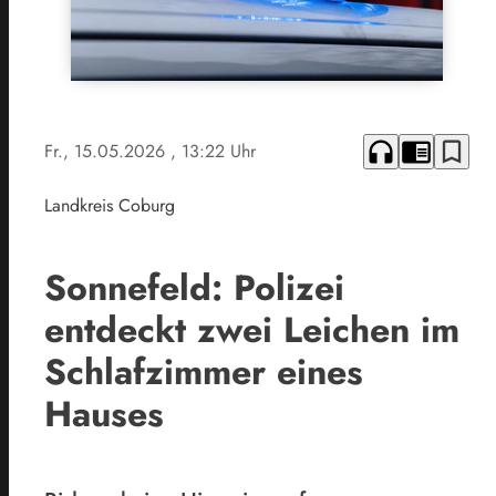
headphones
chrome_reader_mode
bookmark_border
Fr., 15.05.2026
, 13:22 Uhr
Landkreis Coburg
Sonnefeld: Polizei
entdeckt zwei Leichen im
Schlafzimmer eines
Hauses