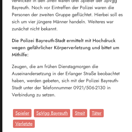
verwickelt in den Streit waren drei Spieler der SpVgg
Bayreuth. Noch vor Eintreffen der Polizei waren die
Personen der zweiten Gruppe geflüchtet. Hierbei soll es
sich um vier jüngere Männer handeln. Weiteres war
zunächst nicht bekannt.
Die Polizei Bayreuth-Stadt ermittelt mit Hochdruck
wegen gefährlicher Körperverletzung und bittet um
Mithilfe:
Zeugen, die am frühen Dienstagmorgen die
Auseinandersetzung in der Erlanger Straße beobachtet
haben, werden gebeten, sich mit der Polizei Bayreuth-
Stadt unter der Telefonnummer 0921/506-2130 in
Verbindung zu setzen.
Spieler
SpVgg Bayreuth
Streit
Täter
Verletzte