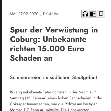
headphones
chrome_reader_mode
bookmark_border
Mo., 17.02.2020
, 11:14 Uhr
Spur der Verwüstung in
Coburg: Unbekannte
richten 15.000 Euro
Schaden an
Schmierereien im südlichen Stadtgebiet
Bislang unbekannte Täter richteten in der Nacht zum
Samstag (15. Februar) einen hohen Sachschaden in der
Coburger Innenstadt an, wie die Polizei am heutigen
Montag (17. Februar) mitteilte. Die Unbekannten