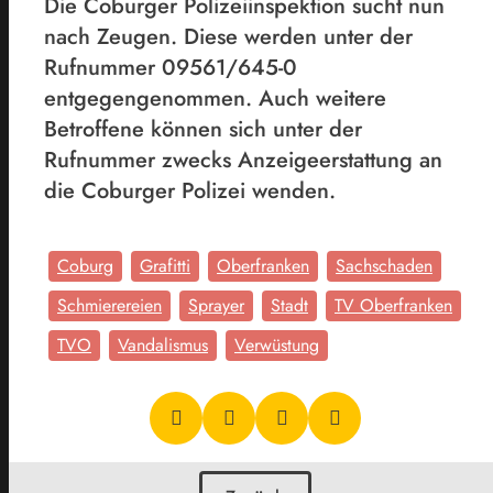
Die Coburger Polizeiinspektion sucht nun
nach Zeugen. Diese werden unter der
Rufnummer 09561/645-0
entgegengenommen. Auch weitere
Betroffene können sich unter der
Rufnummer zwecks Anzeigeerstattung an
die Coburger Polizei wenden.
Coburg
Grafitti
Oberfranken
Sachschaden
Schmierereien
Sprayer
Stadt
TV Oberfranken
TVO
Vandalismus
Verwüstung