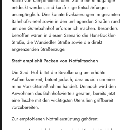
Risiko von Kampfmittelfunden. Sollte ein Blindgänger
entdeckt werden, sind kurzfristige Entschärfungen
unumgänglich. Dies könnte Evakuierungen im gesamten
Bahnhofsviertel sowie in den umliegenden Straßen rund
um den Güterbahnhof erforderlich machen. Besonders
betroffen wären in diesem Szenario die Hans-Böckler-
Straße, die Wunsiedler Straße sowie die direkt
angrenzenden Straßenzüge.
Stadt empfiehlt Packen von Notfalltaschen
Die Stadt Hof bittet die Bevölkerung um erhöhte
Aufmerksamkeit, betont jedoch, dass es sich um eine
reine Vorsichtsmaßnahme handelt. Dennoch wird den
Anwohnern des Bahnhofsviertels geraten, bereits jetzt
eine Tasche mit den wichtigsten Utensilien griffbereit
vorzubereiten.
Zur empfohlenen Notfallausrüstung gehören: