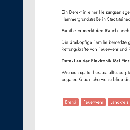
Ein Defekt in einer Heizungsanlag
Hammergrundstraße in Stadtsteina
Familie bemerkt den Rauch noch 
Die dreiköpfige Familie bemerkte 
Rettungskräfte von Feuerwehr und P
Defekt an der Elektronik löst Eins
Wie sich später herausstellte, sorg
begann. Glücklicherweise blieb di
Brand
Feuerwehr
Landkreis