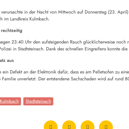
e verursachte in der Nacht von Mittwoch auf Donnerstag (23. April
ch im Landkreis Kulmbach.
rechtzeitig
gegen 23:40 Uhr den aufsteigenden Rauch glücklicherweise noch rec
olizei in Stadtsteinach. Dank des schnellen Eingreifens konnte di
atz aus
te ein Defekt an der Elektronik dafür, dass es am Pelletsofen zu e
e Familie unverletzt. Der entstandene Sachschaden wird auf rund 
 Kulmbach
Stadtsteinach