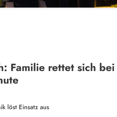
h: Familie rettet sich 
nute
ik löst Einsatz aus