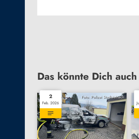
Das könnte Dich auch 
2
Foto: Polizei Stadtsteinach
Feb. 2026
J