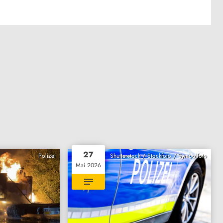
27
Polizei
Shutterstock / Stockfoto / Symbolfoto
Mai 2026