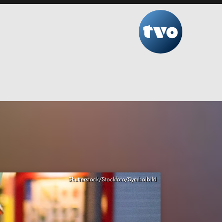
Shutterstock/Stockfoto/Symbolbild