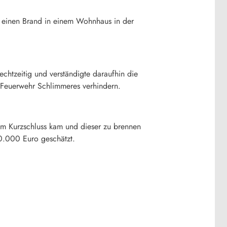
) einen Brand in einem Wohnhaus in der
htzeitig und verständigte daraufhin die
e Feuerwehr Schlimmeres verhindern.
inem Kurzschluss kam und dieser zu brennen
80.000 Euro geschätzt.