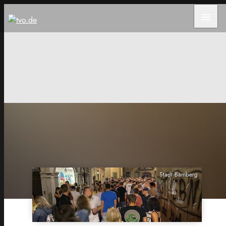
menu
Stadt Bamberg