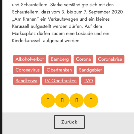
und Schaustellern. Starke verständigte sich mit den
Schaustellern, dass vom 3. bis zum 7. September 2020
„Am Kranen“ ein Verkaufswagen und ein kleines
Karussell aufgestellt werden dürfen. Auf dem
Markusplatz dürfen zudem eine Losbude und ein
Kinderkarussell aufgebaut werden.
Alkoholverbot
Bamberg
Corona
Coronakrise
Coronavirus
Oberfranken
Sandgebiet
Sandkerwa
TV Oberfranken
TVO
Zurück