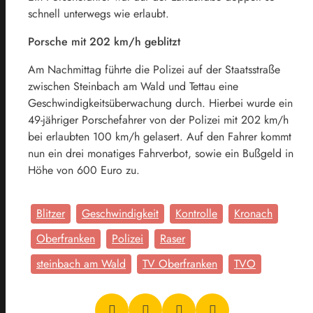
schnell unterwegs wie erlaubt.
Porsche mit 202 km/h geblitzt
Am Nachmittag führte die Polizei auf der Staatsstraße
zwischen Steinbach am Wald und Tettau eine
Geschwindigkeitsüberwachung durch. Hierbei wurde ein
49-jähriger Porschefahrer von der Polizei mit 202 km/h
bei erlaubten 100 km/h gelasert. Auf den Fahrer kommt
nun ein drei monatiges Fahrverbot, sowie ein Bußgeld in
Höhe von 600 Euro zu.
Blitzer
Geschwindigkeit
Kontrolle
Kronach
Oberfranken
Polizei
Raser
steinbach am Wald
TV Oberfranken
TVO