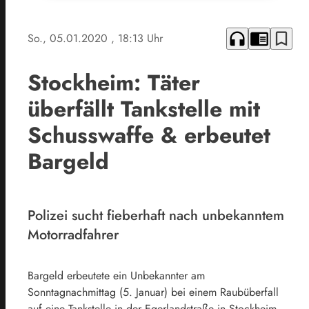
headphones
chrome_reader_mode
bookmark_border
So., 05.01.2020
, 18:13 Uhr
Stockheim: Täter
überfällt Tankstelle mit
Schusswaffe & erbeutet
Bargeld
Polizei sucht fieberhaft nach unbekanntem
Motorradfahrer
Bargeld erbeutete ein Unbekannter am
Sonntagnachmittag (5. Januar) bei einem Raubüberfall
auf eine Tankstelle in der Egerlandstraße in Stockheim