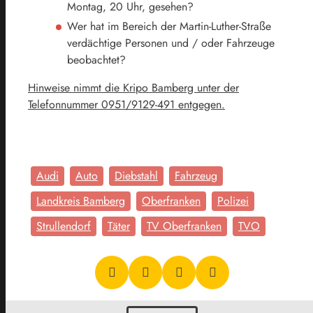
Montag, 20 Uhr, gesehen?
Wer hat im Bereich der Martin-Luther-Straße
verdächtige Personen und / oder Fahrzeuge
beobachtet?
Hinweise nimmt die Kripo Bamberg unter der
Telefonnummer 0951/9129-491 entgegen.
Audi
Auto
Diebstahl
Fahrzeug
Landkreis Bamberg
Oberfranken
Polizei
Strullendorf
Täter
TV Oberfranken
TVO