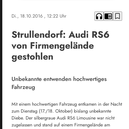
headphones
chrome_reader_mode
bookmark_border
Di., 18.10.2016
, 12:22 Uhr
Strullendorf: Audi RS6
von Firmengelände
gestohlen
Unbekannte entwenden hochwertiges
Fahrzeug
Mit einem hochwertigen Fahrzeug entkamen in der Nacht
zum Dienstag (17./18. Oktober) bislang unbekannte
Diebe. Der silbergraue Audi RS6 Limousine war nicht
zugelassen und stand auf einem Firmengelände am