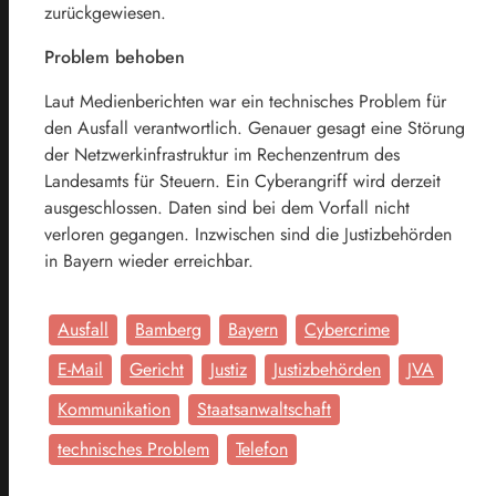
zurückgewiesen.
Problem behoben
Laut Medienberichten war ein technisches Problem für
den Ausfall verantwortlich. Genauer gesagt eine Störung
der Netzwerkinfrastruktur im Rechenzentrum des
Landesamts für Steuern. Ein Cyberangriff wird derzeit
ausgeschlossen. Daten sind bei dem Vorfall nicht
verloren gegangen. Inzwischen sind die Justizbehörden
in Bayern wieder erreichbar.
Ausfall
Bamberg
Bayern
Cybercrime
E-Mail
Gericht
Justiz
Justizbehörden
JVA
Kommunikation
Staatsanwaltschaft
technisches Problem
Telefon