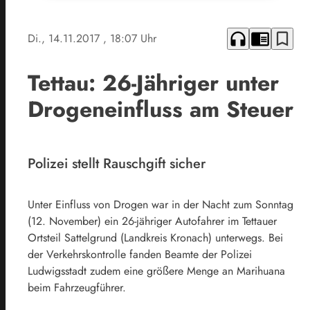
headphones
chrome_reader_mode
bookmark_border
Di., 14.11.2017
, 18:07 Uhr
Tettau: 26-Jähriger unter
Drogeneinfluss am Steuer
Polizei stellt Rauschgift sicher
Unter Einfluss von Drogen war in der Nacht zum Sonntag
(12. November) ein 26-jähriger Autofahrer im Tettauer
Ortsteil Sattelgrund (Landkreis Kronach) unterwegs. Bei
der Verkehrskontrolle fanden Beamte der Polizei
Ludwigsstadt zudem eine größere Menge an Marihuana
beim Fahrzeugführer.