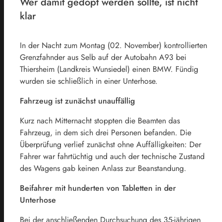
Wer damit gedopt werden sollte, ist nicht
klar
In der Nacht zum Montag (02. November) kontrollierten
Grenzfahnder aus Selb auf der Autobahn A93 bei
Thiersheim (Landkreis Wunsiedel) einen BMW. Fündig
wurden sie schließlich in einer Unterhose.
Fahrzeug ist zunächst unauffällig
Kurz nach Mitternacht stoppten die Beamten das
Fahrzeug, in dem sich drei Personen befanden. Die
Überprüfung verlief zunächst ohne Auffälligkeiten: Der
Fahrer war fahrtüchtig und auch der technische Zustand
des Wagens gab keinen Anlass zur Beanstandung.
Beifahrer mit hunderten von Tabletten in der
Unterhose
Bei der anschließenden Durchsuchung des 35-jährigen