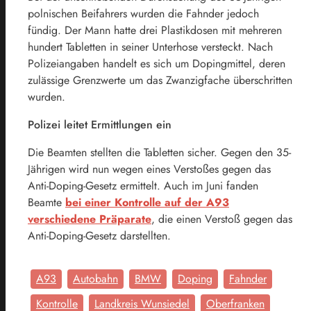
polnischen Beifahrers wurden die Fahnder jedoch
fündig. Der Mann hatte drei Plastikdosen mit mehreren
hundert Tabletten in seiner Unterhose versteckt. Nach
Polizeiangaben handelt es sich um Dopingmittel, deren
zulässige Grenzwerte um das Zwanzigfache überschritten
wurden.
Polizei leitet Ermittlungen ein
Die Beamten stellten die Tabletten sicher. Gegen den 35-
Jährigen wird nun wegen eines Verstoßes gegen das
Anti-Doping-Gesetz ermittelt. Auch im Juni fanden
Beamte
bei einer Kontrolle auf der A93
verschiedene Präparate
, die einen Verstoß gegen das
Anti-Doping-Gesetz darstellten.
A93
Autobahn
BMW
Doping
Fahnder
Kontrolle
Landkreis Wunsiedel
Oberfranken