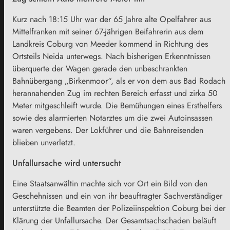
Kurz nach 18:15 Uhr war der 65 Jahre alte Opelfahrer aus
Mittelfranken mit seiner 67-jährigen Beifahrerin aus dem
Landkreis Coburg
von Meeder kommend in Richtung des
Ortsteils Neida unterwegs. Nach bisherigen Erkenntnissen
überquerte der Wagen gerade den unbeschrankten
Bahnübergang
„Birkenmoor“,
als er von dem aus Bad Rodach
herannahenden Zug im rechten Bereich erfasst und zirka 50
Meter mitgeschleift wurde. Die Bemühungen eines Ersthelfers
sowie des alarmierten Notarztes um die zwei Autoinsassen
waren vergebens. Der Lokführer und die Bahnreisenden
blieben unverletzt.
Unfallursache wird untersucht
Eine Staatsanwältin machte sich vor Ort ein Bild von den
Geschehnissen und ein von ihr beauftragter Sachverständiger
unterstützte die Beamten der Polizeiinspektion Coburg bei der
Klärung der Unfallursache. Der Gesamtsachschaden beläuft