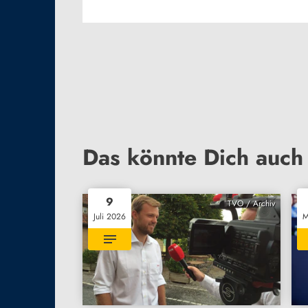
Das könnte Dich auch 
9
TVO / Archiv
Juli 2026
M