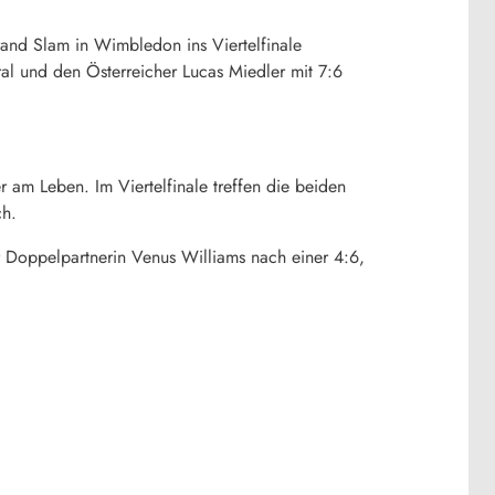
rand Slam in Wimbledon ins Viertelfinale
l und den Österreicher Lucas Miedler mit 7:6
am Leben. Im Viertelfinale treffen die beiden
ch.
r Doppelpartnerin Venus Williams nach einer 4:6,