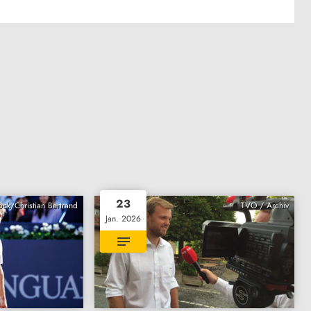
23
ock/Christian Bertrand
TVO / Archiv
Jan. 2026