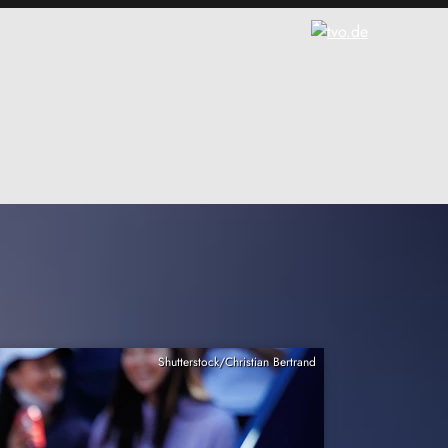
Shutterstock/Christian Bertrand