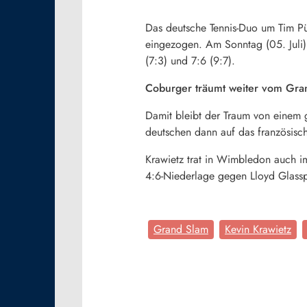
Das deutsche Tennis-Duo um Tim Pü
eingezogen. Am Sonntag (05. Juli)
(7:3) und 7:6 (9:7).
Coburger träumt weiter vom Gra
Damit bleibt der Traum von einem 
deutschen dann auf das französis
Krawietz trat in Wimbledon auch i
4:6-Niederlage gegen Lloyd Glassp
Grand Slam
Kevin Krawietz