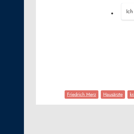
Ich
Friedrich Merz
Hausärzte
kr