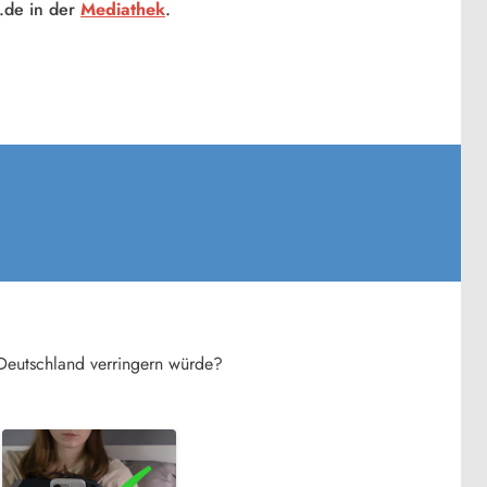
o.de in der
Mediathek
.
Deutschland verringern würde?