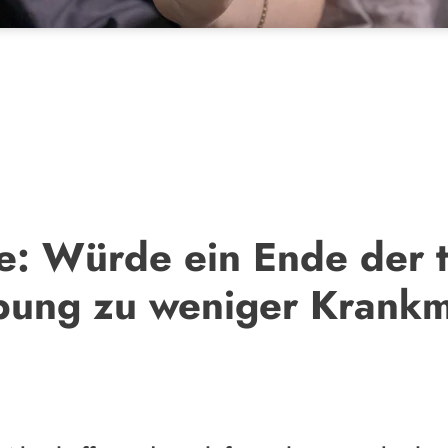
: Würde ein Ende der t
bung zu weniger Krank