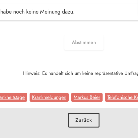
 habe noch keine Meinung dazu.
Abstimmen
Hinweis: Es handelt sich um keine repräsentative Umfr
ankheitstage
Krankmeldungen
Markus Beier
Telefonische K
Zurück