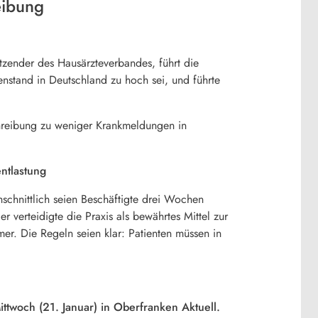
eibung
tzender des Hausärzteverbandes, führt die
nstand in Deutschland zu hoch sei, und führte
reibung zu weniger Krankmeldungen in
entlastung
schnittlich seien Beschäftigte drei Wochen
 verteidigte die Praxis als bewährtes Mittel zur
r. Die Regeln seien klar: Patienten müssen in
twoch (21. Januar) in Oberfranken Aktuell.