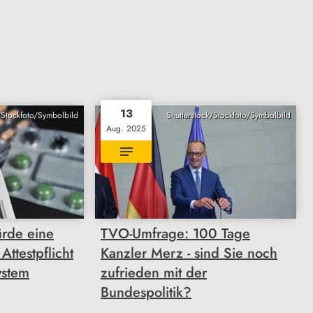
13
/Stockfoto/Symbolbild
Shutterstock/Stockfoto/Symbolbild
Aug. 2025
rde eine
TVO-Umfrage: 100 Tage
ttestpflicht
Kanzler Merz - sind Sie noch
ystem
zufrieden mit der
Bundespolitik?