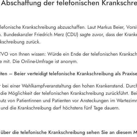
 Abschaffung der telefonischen Krankschr
lefonische Krankschreibung abzuschaffen. Laut Markus Beier, Vorsi
. Bundeskanzler Friedrich Merz (CDU) sagte zuvor, dass der Kranke
nkschreibung zurück.
O von Ihnen wissen: Würde ein Ende der telefonischen Kranksch
e mit. Die Online-Umfrage ist anonym.
iten – Beier verteidigt telefonische Krankschreibung als Praxis
or bei einer Wahlkampfveranstaltung den hohen Krankenstand. Durch
ie Möglichkeit der telefonischen Krankschreibung zurückführt. Beier
utz von Patientinnen und Patienten vor Ansteckungen im Wartezimme
, und die Krankschreibung darf höchstens fünf Tage dauern.
über die telefonische Krankschreibung sehen Sie an diesem Mit