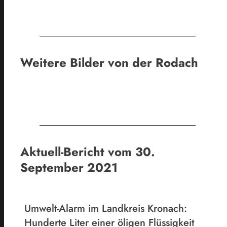
Weitere Bilder von der Rodach
FFW Steinwiesen
FFW Steinwiesen
FFW Steinwiesen
FFW Steinwiesen
FFW Steinwiesen
FFW Steinwiesen
FFW Steinwiesen
FFW Steinwiesen
Aktuell-Bericht vom 30.
September 2021
Umwelt-Alarm im Landkreis Kronach:
Hunderte Liter einer öligen Flüssigkeit