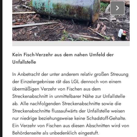
chevron_right
Kein Fisch-Verzehr aus dem nahen Umfeld der
Unfallstelle
In Anbetracht der unter anderem relativ großen Streuung
der Einzelergebnisse rät das LGL dennoch von einem
übermäßigen Verzehr von Fischen aus dem
Streckenabschnitt in unmittelbarer Nähe zur Unfallstelle
ab. Alle nachfolgenden Streckenabschnitte sowie die
Streckenabschnitte flussaufwärts der Unfallstelle weisen
nur niedrige beziehungsweise keine Schadstoff-Gehalte.
Ein Verzehr von Fischen aus diesen Abschnitten wird von
Behördenseite als unbedenklich eingestuft.