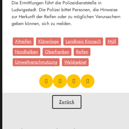
Die Ermittlungen führt die Polizeidienststelle in
Ludwigsstadt. Die Polizei bittet Personen, die Hinweise
zur Herkunft der Reifen oder zu möglichen Verursachern
geben können, sich zu melden.
Altreifen
Kläranlage
Landkreis Kronach
Müll
Nordhalben
Oberfranken
Reifen
Umweltverschmutzung
Waldgebiet
Zurück