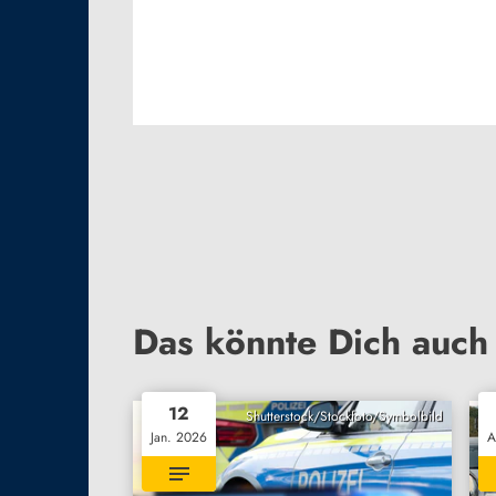
Das könnte Dich auch 
12
Shutterstock/Stockfoto/Symbolbild
Jan. 2026
A