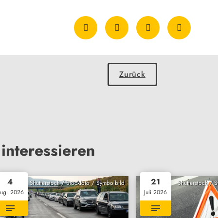
Zurück
interessieren
4
21
Shutterstock / Stockfoto / Symbolbild
Shutterstock / 
ug. 2026
Juli 2026