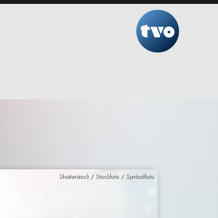
Shutterstock / Stockfoto / Symbolfoto