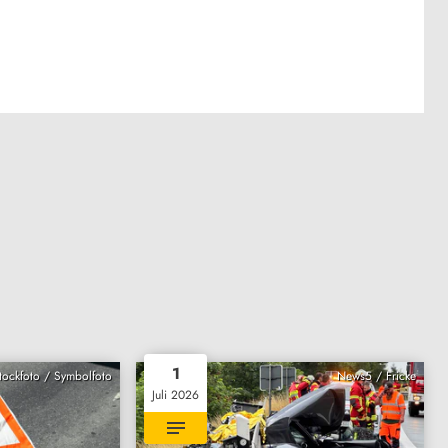
1
Stockfoto / Symbolfoto
News5 / Fricke
Juli 2026