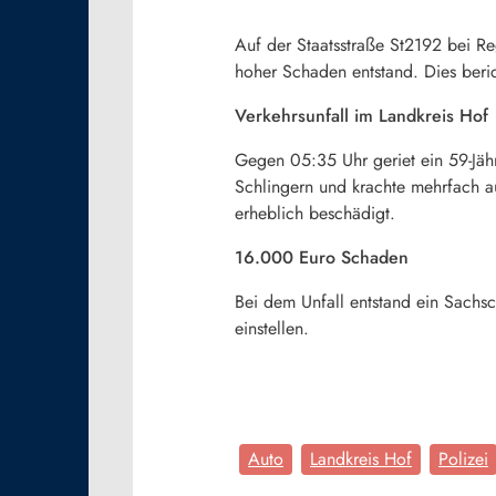
Auf der Staatsstraße St2192 bei R
hoher Schaden entstand. Dies berich
Verkehrsunfall im Landkreis Hof
Gegen 05:35 Uhr geriet ein 59-Jäh
Schlingern und krachte mehrfach au
erheblich beschädigt.
16.000 Euro Schaden
Bei dem Unfall entstand ein Sachs
einstellen.
Auto
Landkreis Hof
Polizei