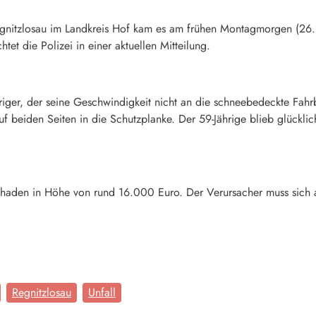
egnitzlosau im Landkreis Hof kam es am frühen Montagmorgen (26. 
tet die Polizei in einer aktuellen Mitteilung.
riger, der seine Geschwindigkeit nicht an die schneebedeckte Fahr
f beiden Seiten in die Schutzplanke. Der 59-Jährige blieb glückli
chaden in Höhe von rund 16.000 Euro. Der Verursacher muss sich 
Regnitzlosau
Unfall