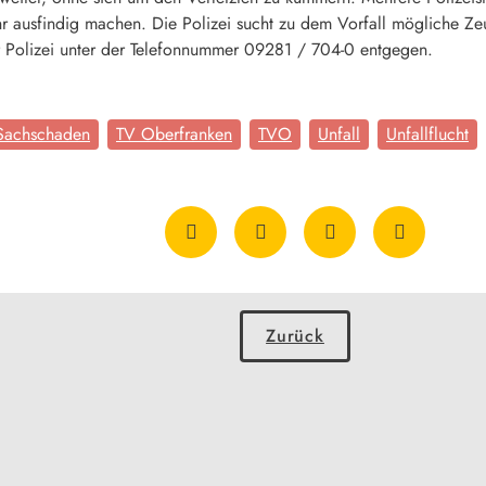
r ausfindig machen. Die Polizei sucht zu dem Vorfall mögliche Ze
 Polizei unter der Telefonnummer 09281 / 704-0 entgegen.
Sachschaden
TV Oberfranken
TVO
Unfall
Unfallflucht
Zurück