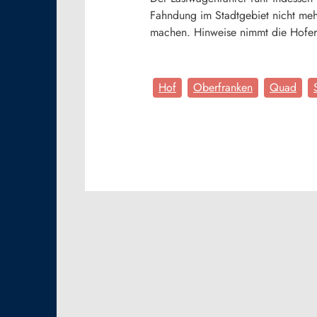
Fahndung im Stadtgebiet nicht meh
machen. Hinweise nimmt die Hofer
Hof
Oberfranken
Quad