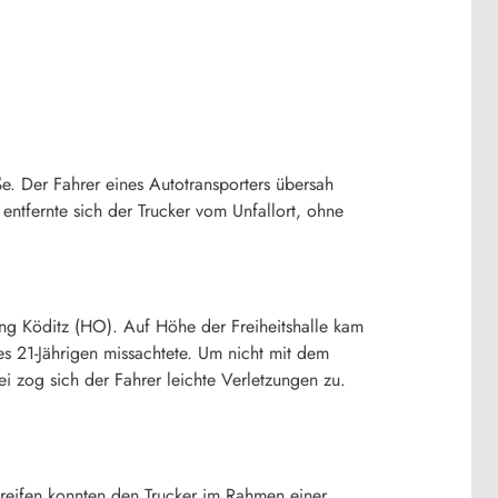
ße. Der Fahrer eines Autotransporters übersah
tfernte sich der Trucker vom Unfallort, ohne
ung Köditz (HO). Auf Höhe der Freiheitshalle kam
s 21-Jährigen missachtete. Um nicht mit dem
i zog sich der Fahrer leichte Verletzungen zu.
treifen konnten den Trucker im Rahmen einer