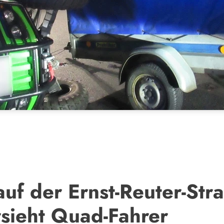
auf der Ernst-Reuter-Str
rsieht Quad-Fahrer