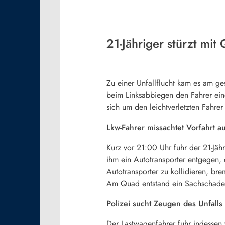
21-Jähriger stürzt mit
Zu einer Unfallflucht kam es am ge
beim Linksabbiegen den Fahrer ein
sich um den leichtverletzten Fahre
Lkw-Fahrer missachtet Vorfahrt a
Kurz vor 21:00 Uhr fuhr der 21-Jäh
ihm ein Autotransporter entgegen, 
Autotransporter zu kollidieren, br
Am Quad entstand ein Sachschade
Polizei sucht Zeugen des Unfalls
Der Lastwagenfahrer fuhr indessen 