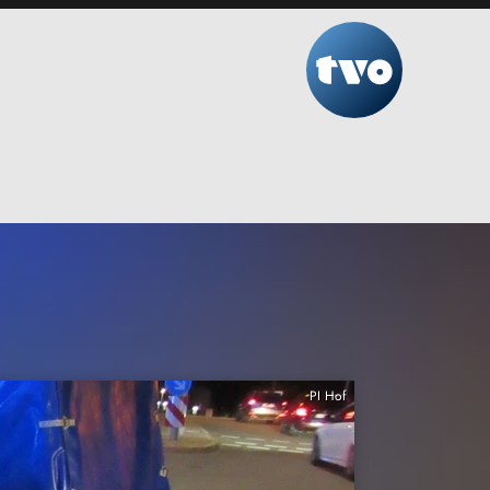
PI Hof