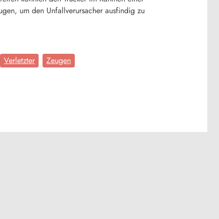
ugen, um den Unfallverursacher ausfindig zu
Verletzter
Zeugen