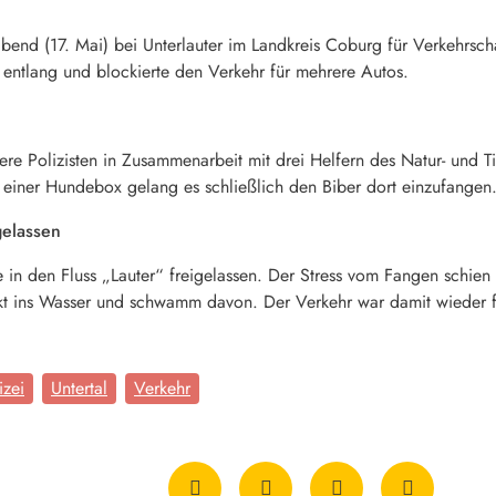
bend (17. Mai) bei Unterlauter im Landkreis Coburg für Verkehrscha
ße entlang und blockierte den Verkehr für mehrere Autos.
e Polizisten in Zusammenarbeit mit drei Helfern des Natur- und T
t einer Hundebox gelang es schließlich den Biber dort einzufangen
gelassen
e in den Fluss „Lauter“ freigelassen. Der Stress vom Fangen schi
kt ins Wasser und schwamm davon. Der Verkehr war damit wieder 
izei
Untertal
Verkehr