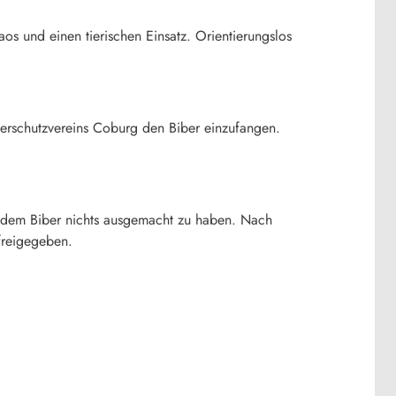
os und einen tierischen Einsatz. Orientierungslos
ierschutzvereins Coburg den Biber einzufangen.
.
en dem Biber nichts ausgemacht zu haben. Nach
freigegeben.