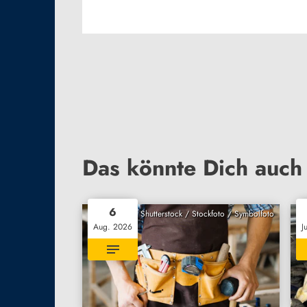
Das könnte Dich auch 
6
Shutterstock / Stockfoto / Symbolfoto
Aug. 2026
J