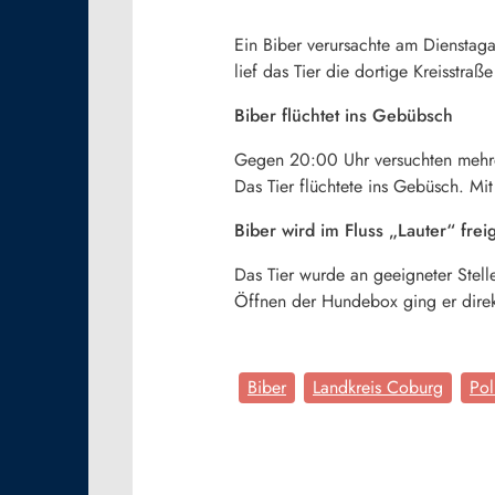
Ein Biber verursachte am Dienstaga
lief das Tier die dortige Kreisstra
Biber flüchtet ins Gebübsch
Gegen 20:00 Uhr versuchten mehrer
Das Tier flüchtete ins Gebüsch. Mi
Biber wird im Fluss „Lauter“ frei
Das Tier wurde an geeigneter Stell
Öffnen der Hundebox ging er dire
Biber
Landkreis Coburg
Pol