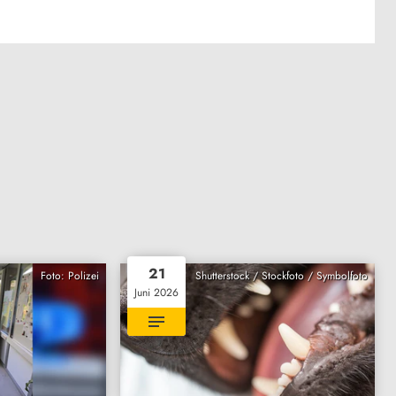
21
Foto: Polizei
Shutterstock / Stockfoto / Symbolfoto
Juni 2026