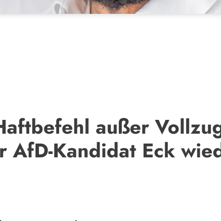
ftbefehl außer Vollzug
r AfD-Kandidat Eck wied