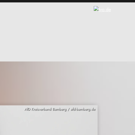
AfD Kreisverband Bamberg / afd-bamberg.de