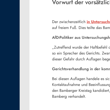
Vorwurf der vorsätzli
Der zwischenzeitlich
in Untersuch
auf freiem Fuß. Dies teilte das B
AfD-Politiker aus Untersuchungsh
„Zutreffend wurde der Haftbefehl 
so ein Sprecher des Gerichts. Zwa
dieser Gefahr durch Auflagen beg
Gerichtsverhandlung in der k
Bei diesen Auflagen handele es sic
Kontaktaufnahme und Beeinflussung
den Bamberger Kreistag kandidiert
Bamberg verhandelt.