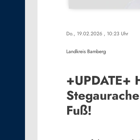
Do., 19.02.2026
, 10:23 Uhr
Landkreis Bamberg
+UPDATE+ Ha
Stegaurache
Fuß!