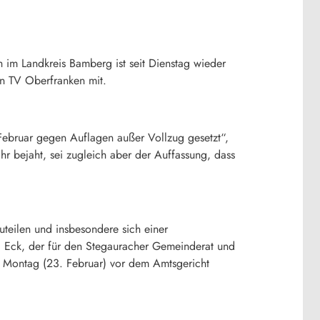
 im Landkreis Bamberg ist seit Dienstag wieder
on TV Oberfranken mit.
Februar gegen Auflagen außer Vollzug gesetzt“,
r bejaht, sei zugleich aber der Auffassung, dass
uteilen und insbesondere sich einer
. Eck, der für den Stegauracher Gemeinderat und
m Montag (23. Februar) vor dem Amtsgericht