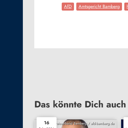
AfD
Amtsgericht Bamberg
Das könnte Dich auch 
16
AfD Kreisverband Bamberg / afd-bamberg.de