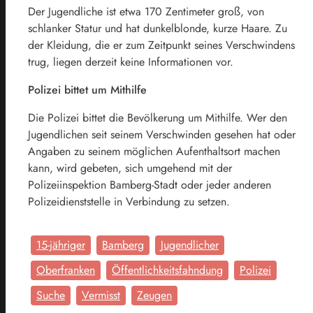
Der Jugendliche ist etwa 170 Zentimeter groß, von
schlanker Statur und hat dunkelblonde, kurze Haare. Zu
der Kleidung, die er zum Zeitpunkt seines Verschwindens
trug, liegen derzeit keine Informationen vor.
Polizei bittet um Mithilfe
Die Polizei bittet die Bevölkerung um Mithilfe. Wer den
Jugendlichen seit seinem Verschwinden gesehen hat oder
Angaben zu seinem möglichen Aufenthaltsort machen
kann, wird gebeten, sich umgehend mit der
Polizeiinspektion Bamberg-Stadt oder jeder anderen
Polizeidienststelle in Verbindung zu setzen.
15-jähriger
Bamberg
Jugendlicher
Oberfranken
Öffentlichkeitsfahndung
Polizei
Suche
Vermisst
Zeugen