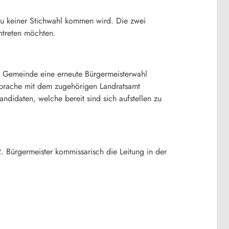
 zu keiner Stichwahl kommen wird. Die zwei
ntreten möchten.
ie Gemeinde eine erneute Bürgermeisterwahl
ksprache mit dem zugehörigen Landratsamt
didaten, welche bereit sind sich aufstellen zu
. Bürgermeister kommissarisch die Leitung in der