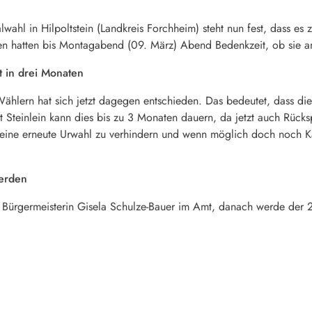
hl in Hilpoltstein (Landkreis Forchheim) steht nun fest, dass es
n hatten bis Montagabend (09. März) Abend Bedenkzeit, ob sie a
t in drei Monaten
Wählern hat sich jetzt dagegen entschieden. Das bedeutet, dass d
st Steinlein kann dies bis zu 3 Monaten dauern, da jetzt auch Rüc
 eine erneute Urwahl zu verhindern und wenn möglich doch noch Kan
werden
ge Bürgermeisterin Gisela Schulze-Bauer im Amt, danach werde der 2