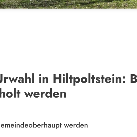
wahl in Hiltpoltstein: 
holt werden
 Gemeindeoberhaupt werden