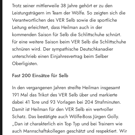
Trotz seiner mittlerweile 38 Jahre gehört er zu den
Leistungsträgern im Team der Wölfe. So zeigten sich die
Verantwortlichen des VER Selb sowie die sportliche
Leitung erleichtert, dass Heilman auch in der
kommenden Saison für Selb die Schlittschuhe schnürt.
für eine weitere Saison beim VER Selb die Schlittschuhe
schnüren wird. Der sympathische Deutschkanadier
unterschrieb einen Einjahresvertrag beim Selber
Oberligisten.
Fast 200 Einsätze für Selb
In den vergangenen Jahren streifte Heilman insgesamt
191 Mal das Trikot des VER Selb über und markierte
dabei 41 Tore und 93 Vorlagen bei 204 Strafminuten.
Damit ist Heilman für den VER Selb ein wertvoller
Schatz. Das bestätigte auch Wölfe-Boss Jürgen Golly.
„Dan ist charakterlich ein Top Typ und bei Trainern wie
auch Mannschaftskollegen geschätzt und respektiert. Wir