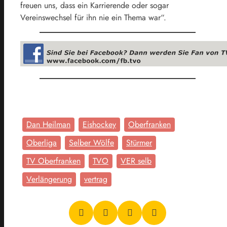
freuen uns, dass ein Karrierende oder sogar
Vereinswechsel für ihn nie ein Thema war“.
Dan Heilman
Eishockey
Oberfranken
Oberliga
Selber Wölfe
Stürmer
TV Oberfranken
TVO
VER selb
Verlängerung
vertrag