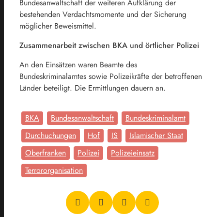
Bundesanwaltschaft der weiteren Aufklärung der
bestehenden Verdachtsmomente und der Sicherung
möglicher Beweismittel.
Zusammenarbeit zwischen BKA und örtlicher Polizei
An den Einsätzen waren Beamte des
Bundeskriminalamtes sowie Polizeikräfte der betroffenen
Länder beteiligt. Die Ermittlungen dauern an.
BKA
Bundesanwaltschaft
Bundeskriminalamt
Durchuchungen
Hof
IS
Islamischer Staat
Oberfranken
Polizei
Polizeieinsatz
Terrororganisation