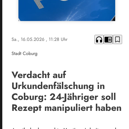
headphones
chrome_reader_mode
bookmark_border
Sa., 16.05.2026
, 11:28 Uhr
Stadt Coburg
Verdacht auf
Urkundenfälschung in
Coburg: 24-Jähriger soll
Rezept manipuliert haben