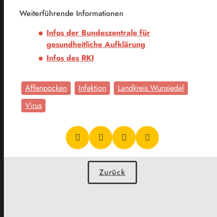
Weiterführende Informationen
Infos der Bundeszentrale für
gesundheitliche Aufklärung
Infos des RKI
Affenpocken
Infektion
Landkreis Wunsiedel
Virus
Zurück