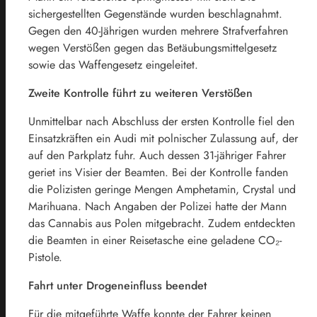
sichergestellten Gegenstände wurden beschlagnahmt.
Gegen den 40-Jährigen wurden mehrere Strafverfahren
wegen Verstößen gegen das Betäubungsmittelgesetz
sowie das Waffengesetz eingeleitet.
Zweite Kontrolle führt zu weiteren Verstößen
Unmittelbar nach Abschluss der ersten Kontrolle fiel den
Einsatzkräften ein Audi mit polnischer Zulassung auf, der
auf den Parkplatz fuhr. Auch dessen 31-jähriger Fahrer
geriet ins Visier der Beamten. Bei der Kontrolle fanden
die Polizisten geringe Mengen Amphetamin, Crystal und
Marihuana. Nach Angaben der Polizei hatte der Mann
das Cannabis aus Polen mitgebracht. Zudem entdeckten
die Beamten in einer Reisetasche eine geladene CO₂-
Pistole.
Fahrt unter Drogeneinfluss beendet
Für die mitgeführte Waffe konnte der Fahrer keinen