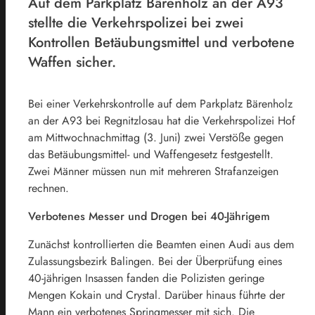
Auf dem Parkplatz Bärenholz an der A93
stellte die Verkehrspolizei bei zwei
Kontrollen Betäubungsmittel und verbotene
Waffen sicher.
Bei einer Verkehrskontrolle auf dem Parkplatz Bärenholz
an der A93 bei Regnitzlosau hat die Verkehrspolizei Hof
am Mittwochnachmittag (3. Juni) zwei Verstöße gegen
das Betäubungsmittel- und Waffengesetz festgestellt.
Zwei Männer müssen nun mit mehreren Strafanzeigen
rechnen.
Verbotenes Messer und Drogen bei 40-Jährigem
Zunächst kontrollierten die Beamten einen Audi aus dem
Zulassungsbezirk Balingen. Bei der Überprüfung eines
40-jährigen Insassen fanden die Polizisten geringe
Mengen Kokain und Crystal. Darüber hinaus führte der
Mann ein verbotenes Springmesser mit sich. Die