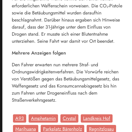
erforderlichen Waffenschein vorweisen. Die CO₂-Pistole
sowie die Betäubungsmittel wurden daraufhin
beschlagnahmt. Darüber hinaus ergaben sich Hinweise
darauf, dass der 31-Jährige unter dem Einfluss von
Drogen stand. Er musste sich einer Blutentnahme
unterziehen. Seine Fahrt war damit vor Ort beendet.
Mehrere Anzeigen folgen
Den Fahrer erwarten nun mehrere Straf- und
Ordnungswidrigkeitenverfahren. Die Vorwürfe reichen
von Verstößen gegen das Betäubungsmittelgesetz, das
Waffengesetz und das Konsumcannabisgesetz bis hin
zum Fahren unter Drogeneinfluss nach dem
Straßenverkehrsgesetz.
A93
Amphetamin
Crystal
Landkreis Hof
Marihuana
Parkplatz Bärenholz
Regnitzlosau