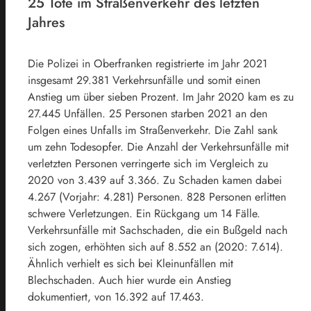
25 Tote im Straßenverkehr des letzten
Jahres
Die Polizei in Oberfranken registrierte im Jahr 2021
insgesamt 29.381 Verkehrsunfälle und somit einen
Anstieg um über sieben Prozent. Im Jahr 2020 kam es zu
27.445 Unfällen. 25 Personen starben 2021 an den
Folgen eines Unfalls im Straßenverkehr. Die Zahl sank
um zehn Todesopfer. Die Anzahl der Verkehrsunfälle mit
verletzten Personen verringerte sich im Vergleich zu
2020 von 3.439 auf 3.366. Zu Schaden kamen dabei
4.267 (Vorjahr: 4.281) Personen. 828 Personen erlitten
schwere Verletzungen. Ein Rückgang um 14 Fälle.
Verkehrsunfälle mit Sachschaden, die ein Bußgeld nach
sich zogen, erhöhten sich auf 8.552 an (2020: 7.614).
Ähnlich verhielt es sich bei Kleinunfällen mit
Blechschaden. Auch hier wurde ein Anstieg
dokumentiert, von 16.392 auf 17.463.