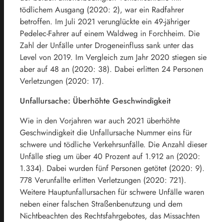
tödlichem Ausgang (2020: 2), war ein Radfahrer
betroffen. Im Juli 2021 verunglückte ein 49-jähriger
Pedelec-Fahrer auf einem Waldweg in Forchheim. Die
Zahl der Unfälle unter Drogeneinfluss sank unter das
Level von 2019. Im Vergleich zum Jahr 2020 stiegen sie
aber auf 48 an (2020: 38). Dabei erlitten 24 Personen
Verletzungen (2020: 17).
Unfallursache: Überhöhte Geschwindigkeit
Wie in den Vorjahren war auch 2021 überhöhte
Geschwindigkeit die Unfallursache Nummer eins für
schwere und tödliche Verkehrsunfälle. Die Anzahl dieser
Unfälle stieg um über 40 Prozent auf 1.912 an (2020:
1.334). Dabei wurden fünf Personen getötet (2020: 9).
778 Verunfallte erlitten Verletzungen (2020: 721).
Weitere Hauptunfallursachen für schwere Unfälle waren
neben einer falschen Straßenbenutzung und dem
Nichtbeachten des Rechtsfahrgebotes, das Missachten