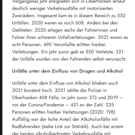
Vergangenes Jahr ereigneten sich in Oberfranken erneut
deutlich weniger Verkehrsunfälle mit motorisierten
Zweirädern. Insgesamt kam es in diesem Bereich zu 552
Unfällen. 2020 waren es noch 608. Anders bei den
Getöteten: 2020 erlagen sechs der Fahrerinnen und
Fahrer ihren schweren Unfallverletzungen. 2021 waren es
acht Personen. 490 Verunfallte erlitten hierbei
Verletzungen. Ein Jahr zuvor gab es 550 Verletzte. 321
der Unfälle wurden von den Fahrenden selbst verursacht.
Unfälle unter dem Einfluss von Drogen und Alkohol
Unfälle unter dem Einfluss von Alkohol blieben auch
2021 konstant hoch. 2021 zählte die Polizei in
Oberfranken 408 Fälle, im Jahr zuvor 373 und 2019 –
vor der Corona-Pandemie – 431 an der Zahl. 235
Personen erlitten hierbei Verletzungen (2020: 198).
Auffällig war der hohe Anteil der Alkoholunfälle mit
Radfahrenden (siehe Link zur Statistik). Auch bei einem
der beiden alkoholbedingten Verkehrsunfälle mit