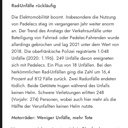
Rad-Unfälle rückläufig
Die Elektromobilität boomt. Insbesondere die Nutzung
von Pedelecs stieg im vergangenen Jahr weiter enorm
an. Der Trend des Anstiegs der Verkehrsunfälle unter
Beteiligung von Fahrrad- oder Pedelec-Fahrenden wurde
allerdings gebrochen und lag 2021 unter dem Wert von
2018. Die oberfränkische Polizei registrierte 1.048
Unfälle (2020: 1.196). 249 Unfälle davon ereigneten
sich mit Pedelecs. Ein Plus von 18 Unfällen. Bei den
herkömmlichen Rad-Unfällen ging die Zahl um 16,4
Prozent auf 812 Fälle zurück. Zwei Radunfälle endeten
tödlich. Beide Getötete trugen während des Unfalls
keinen Helm. Schwere Verletzungen erlitten 248
(Vorjahr: 274) Personen, wobei auch hier mehr als die
Hälfte der Verunfallten keinen Helm nutzte.
Motorräder: Weniger Unfälle, mehr Tote