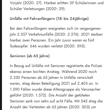
Vorjahr (2020: 27). Hierbei erlitten 39 Schülerinnen und
Schüler Verletzungen (2020: 29).
Unfälle mit Fahranfängern (18- bis 24-Jährige)
Bei den Fahranfängern ereigneten sich im vergangenen
Jahr 2.557 Verkehrsunfälle (2020: 2.276). 2021 starben
hierbei zwei Personen. Ein Jahr zuvor waren es fünf
Todesopfer. 646 wurden verletzt (2020: 595).
Senioren (ab 65 Jahre)
In Bezug auf Unfälle mit Senioren registrierte die Polizei
ebenso einen leichten Anstieg. Während 2020 noch
2.330 Personen ab 65 Jahren in Unfälle verwickelt
waren, stieg deren Beteiligung 2021 auf 2.405 an. In
1.590 Fällen wurde diese Altersgruppe als Verursacher
geführt (2020: 1.572). Die Anzahl der getöteten
Senioren sank von zehn auf acht Fälle. Mit 545 stieg die
Anzahl der Verletzten ab 65 Jahren (2020: 503) um