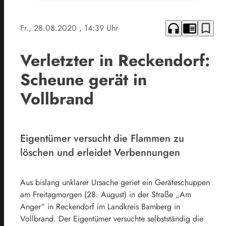
headphones
chrome_reader_mode
bookmark_border
Fr., 28.08.2020
, 14:39 Uhr
Verletzter in Reckendorf:
Scheune gerät in
Vollbrand
Eigentümer versucht die Flammen zu
löschen und erleidet Verbennungen
Aus bislang unklarer Ursache geriet ein Geräteschuppen
am Freitagmorgen (28. August) in der Straße „Am
Anger“ in Reckendorf im Landkreis Bamberg in
Vollbrand. Der Eigentümer versuchte selbstständig die