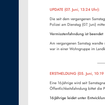
UPDATE (07. Juni, 13:24 Uhr):
Die seit dem vergangenen Samstag 
Polizei am Dienstag (07. Juni) mitte
Vermisstenfahndung ist beendet
Am vergangenen Samstag wandte sich
war in einer Wohngruppe im Landkre
ERSTMELDUNG (05. Juni, 10:19 
Eine 16-Jährige wird seit Samstagn
Öffentlichkeitsfahndung bittet die
16-Jährige leidet unter Entwickl