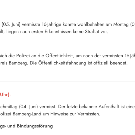
(05. Juni) vermisste 16-Jährige konnte wohlbehalten am Montag (0
ilt, liegen nach ersten Erkenntnissen keine Straftat vor.
 die Polizei an die Öffentlichkeit, um nach der vermissten 16-Jähr
is Bamberg. Die Öffentlichkeitsfahndung ist offiziell beendet.
Uhr):
achmittag (04. Juni) vermisst. Der letzte bekannte Aufenthalt ist 
 Polizei Bamberg-Land um Hinweise zur Vermissten.
ungs- und Bindungsstörung