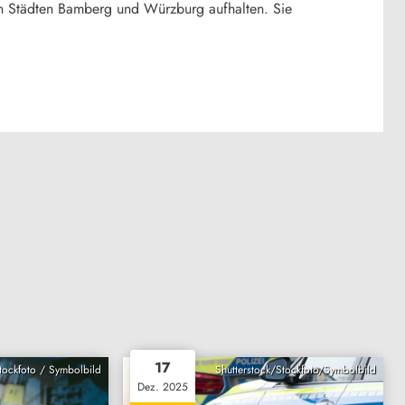
 den Städten Bamberg und Würzburg aufhalten. Sie
17
Stockfoto / Symbolbild
Shutterstock/Stockfoto/Symbolbild
Dez. 2025