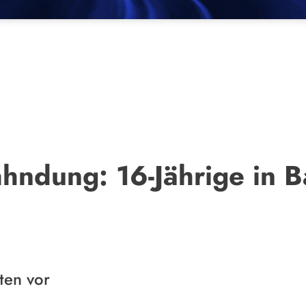
ahndung: 16-Jährige in 
aten vor