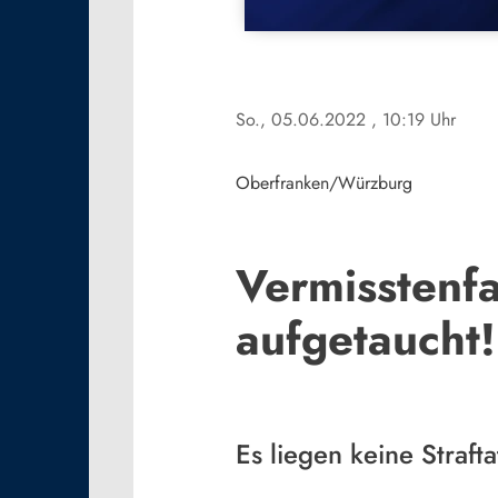
So., 05.06.2022
, 10:19 Uhr
Oberfranken/Würzburg
Vermisstenf
aufgetaucht!
Es liegen keine Straft