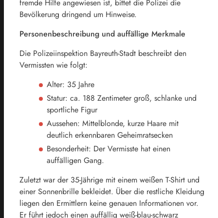
fremde Hilfe angewiesen ist, bittet die Polizei die
Bevölkerung dringend um Hinweise.
Personenbeschreibung und auffällige Merkmale
Die Polizeiinspektion Bayreuth-Stadt beschreibt den
Vermissten wie folgt:
Alter: 35 Jahre
Statur: ca. 188 Zentimeter groß, schlanke und
sportliche Figur
Aussehen: Mittelblonde, kurze Haare mit
deutlich erkennbaren Geheimratsecken
Besonderheit: Der Vermisste hat einen
auffälligen Gang.
Zuletzt war der 35-Jährige mit einem weißen T-Shirt und
einer Sonnenbrille bekleidet. Über die restliche Kleidung
liegen den Ermittlern keine genauen Informationen vor.
Er führt jedoch einen auffällig weiß-blau-schwarz