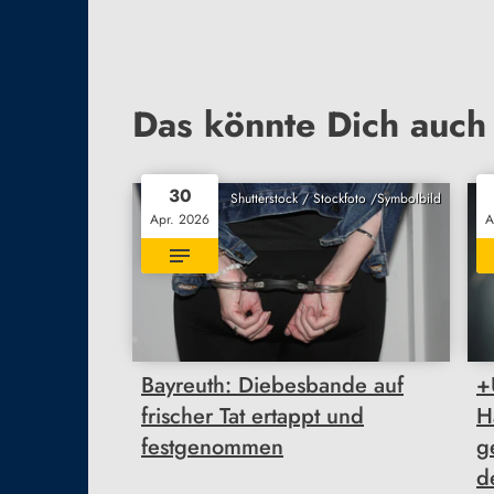
Das könnte Dich auch 
30
Shutterstock / Stockfoto /Symbolbild
Apr. 2026
A
Bayreuth: Diebesbande auf
+
frischer Tat ertappt und
H
festgenommen
g
d