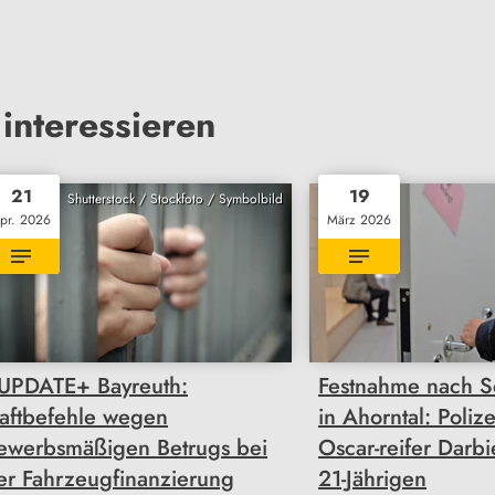
interessieren
21
19
Shutterstock / Stockfoto / Symbolbild
pr. 2026
März 2026
UPDATE+ Bayreuth:
Festnahme nach S
aftbefehle wegen
in Ahorntal: Polize
ewerbsmäßigen Betrugs bei
Oscar-reifer Darb
er Fahrzeugfinanzierung
21-Jährigen