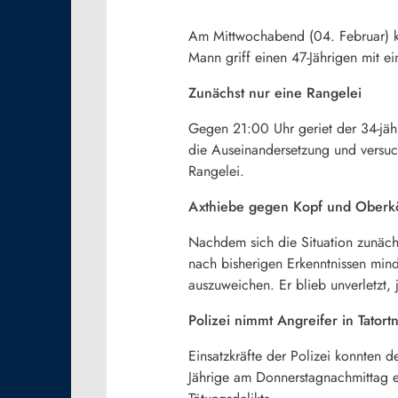
Am Mittwochabend (04. Februar) kam
Mann griff einen 47-Jährigen mit e
Zunächst nur eine Rangelei
Gegen 21:00 Uhr geriet der 34-jähr
die Auseinandersetzung und versuc
Rangelei.
Axthiebe gegen Kopf und Oberk
Nachdem sich die Situation zunächs
nach bisherigen Erkenntnissen min
auszuweichen. Er blieb unverletzt,
Polizei nimmt Angreifer in Tatort
Einsatzkräfte der Polizei konnten 
Jährige am Donnerstagnachmittag ei