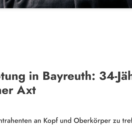
tung in Bayreuth: 34-Jäh
ner Axt
ntrahenten an Kopf und Oberkörper zu tre