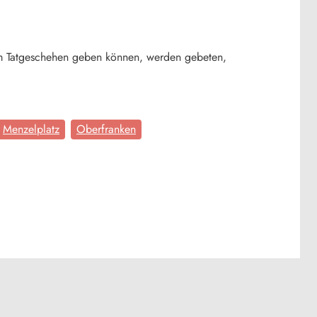
zum Tatgeschehen geben können, werden gebeten,
Menzelplatz
Oberfranken