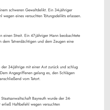
inem schweren Gewaltdelikt. Ein 34-jähriger
l wegen eines versuchten Tötungsdelikts erlassen.
n einen Streit. Ein 47-jähriger Mann beobachtete
hen dem Tatverdächtigen und dem Zeugen eine
 der 34-Jährige mit einer Axt zurück und schlug
. Dem Angegriffenen gelang es, den Schlägen
 anschließend vom Tatort.
r Staatsanwaltschaft Bayreuth wurde der 34-
r erließ Haftbefehl wegen versuchten