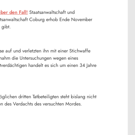
ber den Fall!
Staatsanwaltschaft und
taatsanwaltschaft Coburg erhob Ende November
 gibt.
e auf und verletzten ihn mit einer Stichwaffe
g nahm die Untersuchungen wegen eines
tverdächtigen handelt es sich um einen 34 Jahre
lichen dritten Tatbeteiligten steht bislang nicht
en des Verdachts des versuchten Mordes.