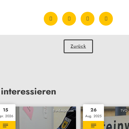
Zurück
interessieren
15
26
Bundespolizei
TVO /
pr. 2026
Aug. 2025