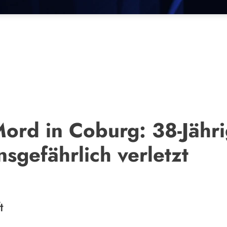
ord in Coburg: 38-Jähri
sgefährlich verletzt
t