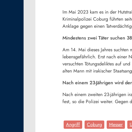
Im Mai 2023 kam es in der Hutstr
Kriminalpolizei Coburg führten se
Anklage gegen einen Tatverdächtig
Mindestens zwei Täter suchen 38
Am 14. Mai dieses Jahres suchten m
lebensgefährlich. Erst nach einer
versuchten Tötungsdeliktes auf und
alten Mann mit irakischer Staatsang
Nach einem 23-Jährigen wird der
Nach einem zweiten 23-jährigen irak
fest, so die Polizei weiter. Gege
Angriff
Coburg
Messer
U