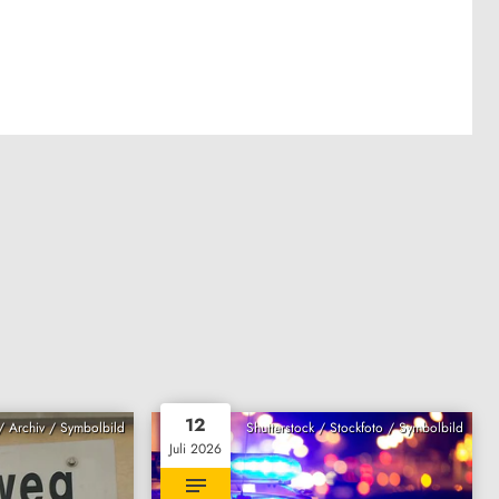
12
 Archiv / Symbolbild
Shutterstock / Stockfoto / Symbolbild
Juli 2026