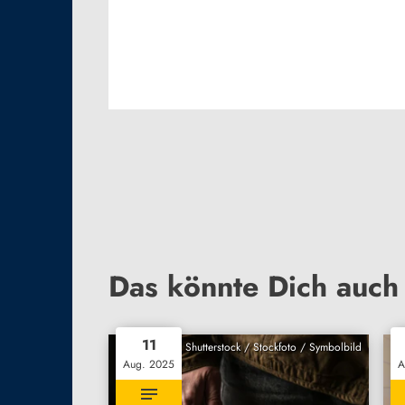
Das könnte Dich auch 
11
Shutterstock / Stockfoto / Symbolbild
Aug. 2025
A