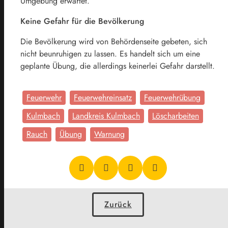
Umgebung erwartet.
Keine Gefahr für die Bevölkerung
Die Bevölkerung wird von Behördenseite gebeten, sich
nicht beunruhigen zu lassen. Es handelt sich um eine
geplante Übung, die allerdings keinerlei Gefahr darstellt.
Feuerwehr
Feuerwehreinsatz
Feuerwehrübung
Kulmbach
Landkreis Kulmbach
Löscharbeiten
Rauch
Übung
Warnung
Zurück