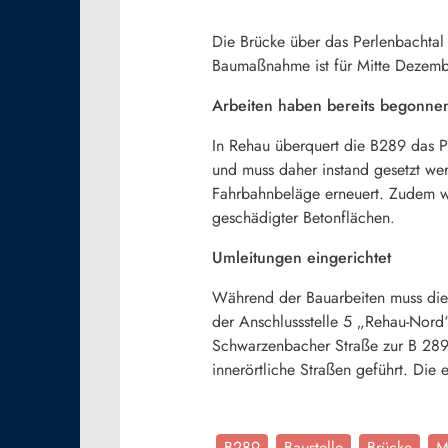
Die Brücke über das Perlenbachtal 
Baumaßnahme ist für Mitte Dezembe
Arbeiten haben bereits begonn
In Rehau überquert die B289 das P
und muss daher instand gesetzt we
Fahrbahnbeläge erneuert. Zudem we
geschädigter Betonflächen.
Umleitungen eingerichtet
Während der Bauarbeiten muss die 
der Anschlussstelle 5 „Rehau-Nord
Schwarzenbacher Straße zur B 289 
innerörtliche Straßen geführt. Die
B289
Baustelle
Brücke
M