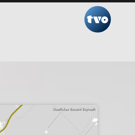
Staatliches Bauamt Bayreuth