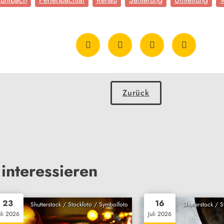
Zurück
interessieren
23
16
Shutterstock / Stockfoto / Symbolfoto
Shutterstock / 
uli 2026
Juli 2026