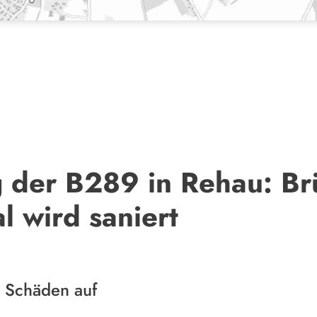
g der B289 in Rehau: Br
l wird saniert
 Schäden auf