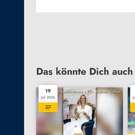
Das könnte Dich auch 
19
Porzellanstrasse e.V. – Andreas Gießler
Juli 2026
J