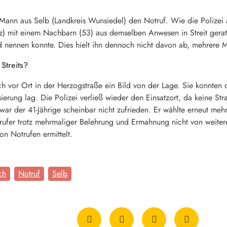
 Mann aus Selb (Landkreis Wunsiedel) den Notruf. Wie die Polizei a
) mit einem Nachbarn (53) aus demselben Anwesen in Streit geraten
d nennen konnte. Dies hielt ihn dennoch nicht davon ab, mehrere 
Streits?
ch vor Ort in der Herzogstraße ein Bild von der Lage. Sie konnten d
ierung lag. Die Polizei verließ wieder den Einsatzort, da keine Str
 war der 41-Jährige scheinbar nicht zufrieden. Er wählte erneut me
rufer trotz mehrmaliger Belehrung und Ermahnung nicht von weiter
n Notrufen ermittelt.
ch
Notruf
Selb