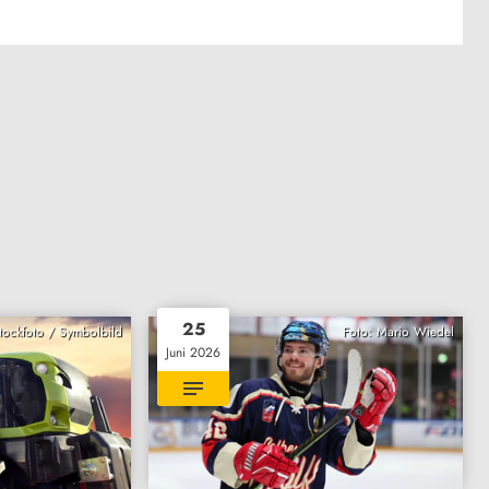
25
Stockfoto / Symbolbild
Foto: Mario Wiedel
Juni 2026