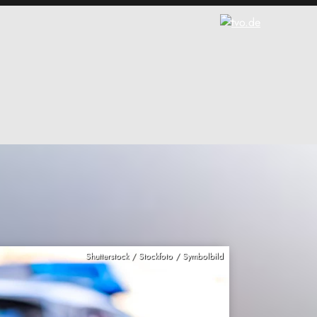
Shutterstock / Stockfoto / Symbolbild