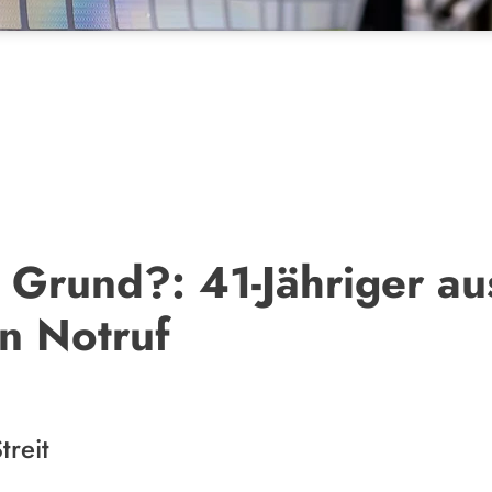
Grund?: 41-Jähriger au
n Notruf
treit