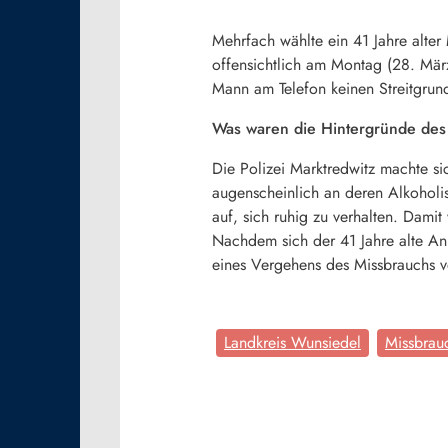
Mehrfach wählte ein 41 Jahre alter
offensichtlich am Montag (28. März
Mann am Telefon keinen Streitgrun
Was waren die Hintergründe des 
Die Polizei Marktredwitz machte si
augenscheinlich an deren Alkoholis
auf, sich ruhig zu verhalten. Damit
Nachdem sich der 41 Jahre alte An
eines Vergehens des Missbrauchs vo
Landkreis Wunsiedel
Missbrau