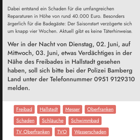
Dabei entstand ein Schaden für die umfangreichen
Reparaturen in Höhe von rund 40.000 Euro. Besonders
ärgerlich für die Badegäste: Der Saisonstart verzögerte sich
um knapp vier Wochen. Aktuell gibt es keine Täterhinweise.
Wer in der Nacht von Dienstag, 02. Juni, auf
Mittwoch, 03. Juni, etwas Verdächtiges in der
Nähe des Freibades in Hallstadt gesehen
haben, soll sich bitte bei der Polizei Bamberg
Land unter der Telefonnummer 0951 9129310
melden.
Freibad
Hallstadt
Messer
Oberfranken
Schaden
Schläuche
Schwimmbad
TV Oberfranken
TVO
Wasserschaden