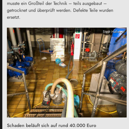
musste ein Großteil der Technik – teils ausgebaut –
getrocknet und überprüft werden. Defekte Teile wurden
ersetzt.
Stadt Hallstadt
Schaden beläuft sich auf rund 40.000 Euro