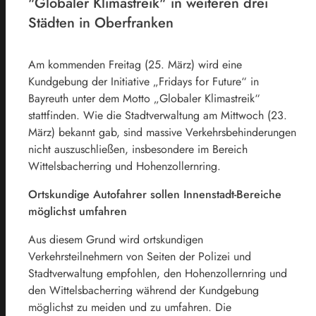
"Globaler Klimastreik" in weiteren drei
Städten in Oberfranken
Am kommenden Freitag (25. März) wird eine
Kundgebung der Initiative „Fridays for Future“ in
Bayreuth unter dem Motto „Globaler Klimastreik“
stattfinden. Wie die Stadtverwaltung am Mittwoch (23.
März) bekannt gab, sind massive Verkehrsbehinderungen
nicht auszuschließen, insbesondere im Bereich
Wittelsbacherring und Hohenzollernring.
Ortskundige Autofahrer sollen Innenstadt-Bereiche
möglichst umfahren
Aus diesem Grund wird ortskundigen
Verkehrsteilnehmern von Seiten der Polizei und
Stadtverwaltung empfohlen, den Hohenzollernring und
den Wittelsbacherring während der Kundgebung
möglichst zu meiden und zu umfahren. Die