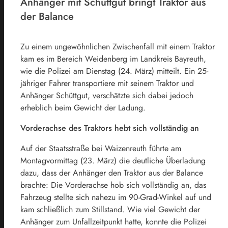
Anhänger mit Schüttgut bringt Traktor aus
der Balance
Zu einem ungewöhnlichen Zwischenfall mit einem Traktor
kam es im Bereich Weidenberg im Landkreis Bayreuth,
wie die Polizei am Dienstag (24. März) mitteilt. Ein 25-
jähriger Fahrer transportiere mit seinem Traktor und
Anhänger Schüttgut, verschätzte sich dabei jedoch
erheblich beim Gewicht der Ladung.
Vorderachse des Traktors hebt sich vollständig an
Auf der Staatsstraße bei Waizenreuth führte am
Montagvormittag (23. März) die deutliche Überladung
dazu, dass der Anhänger den Traktor aus der Balance
brachte: Die Vorderachse hob sich vollständig an, das
Fahrzeug stellte sich nahezu im 90-Grad-Winkel auf und
kam schließlich zum Stillstand. Wie viel Gewicht der
Anhänger zum Unfallzeitpunkt hatte, konnte die Polizei