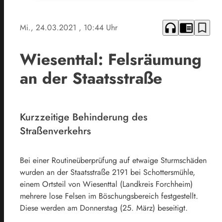
headphones
chrome_reader_mode
bookmark_border
Mi., 24.03.2021
, 10:44 Uhr
Wiesenttal: Felsräumung
an der Staatsstraße
Kurzzeitige Behinderung des
Straßenverkehrs
Bei einer Routineüberprüfung auf etwaige Sturmschäden
wurden an der Staatsstraße 2191 bei Schottersmühle,
einem Ortsteil von Wiesenttal (Landkreis Forchheim)
mehrere lose Felsen im Böschungsbereich festgestellt.
Diese werden am Donnerstag (25. März) beseitigt.