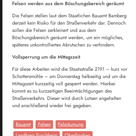
Felsen werden aus dem Böschungsbereich geräumt
Die Felsen stellen laut dem Staatlichen Bauamt Bamberg
derzeit kein Risiko für den Straßenverkehr dar. Dennoch
sollen die Felsen zerkleinert und aus dem
Böschungsbereich geräumt werden, um ein mögliches,
späteres unkontrolliertes Abrutschen zu verhindern.
Vollsperrung um die Mittagszeit
Für diese Arbeiten wird die Staatsstraße 2191 – kurz vor
Schottersmühle – am Donnerstag halbseitig und um die
Mittagszeit kurzzeitig voll gesperrt werden. Hierbei
kommt es zu kurzzeitigen Beeinträchtigungen des
Straßenverkehrs. Dieser wird durch Lotsen angehalten
und anschließend wieder frei gegeben.
Bauamt
Felsen
Felsräumung
Landkreis Forchheim
Oberfranken