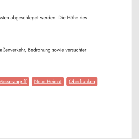
ussten abgeschleppt werden. Die Höhe des
raßenverkehr, Bedrohung sowie versuchter
Messerangriff
Neue Heimat
Oberfranken