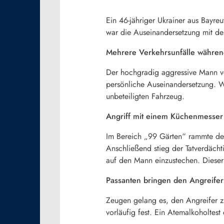
Ein 46-jähriger Ukrainer aus Bayr
war die Auseinandersetzung mit de
Mehrere Verkehrsunfälle währen
Der hochgradig aggressive Mann ve
persönliche Auseinandersetzung. W
unbeteiligten Fahrzeug.
Angriff mit einem Küchenmesser
Im Bereich „99 Gärten“ rammte der
Anschließend stieg der Tatverdäch
auf den Mann einzustechen. Dieser
Passanten bringen den Angreifer
Zeugen gelang es, den Angreifer z
vorläufig fest. Ein Atemalkoholtes