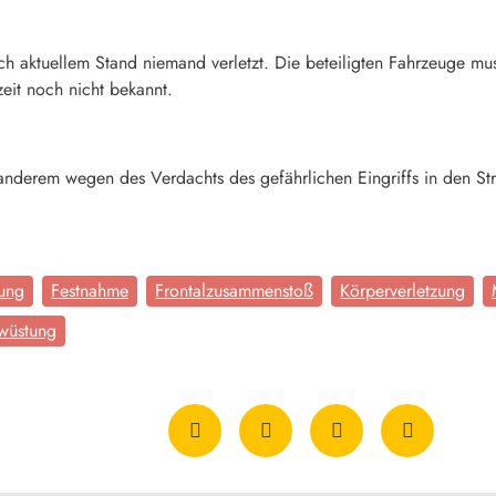
ch aktuellem Stand niemand verletzt. Die beteiligten Fahrzeuge m
eit noch nicht bekannt.
anderem wegen des Verdachts des gefährlichen Eingriffs in den St
ung
Festnahme
Frontalzusammenstoß
Körperverletzung
wüstung