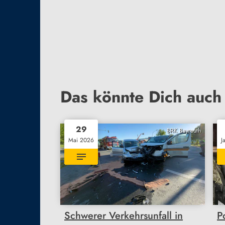
Das könnte Dich auch 
29
BRK Bayreuth
Mai 2026
J
Schwerer Verkehrsunfall in
P