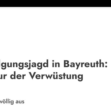
gungsjagd in Bayreuth:
ur der Verwüstung
völlig aus