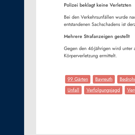
Polizei beklagt keine Verletzten
Bei den Verkehrsunfällen wurde na
entstandenen Sachschadens ist derz
Mehrere Strafanzeigen gestellt
Gegen den 46-Jährigen wird unter 
Körperverletzung ermittelt.
99 Gärten
Bayreuth
Bedroh
Unfall
Verfolgungsjagd
Ver