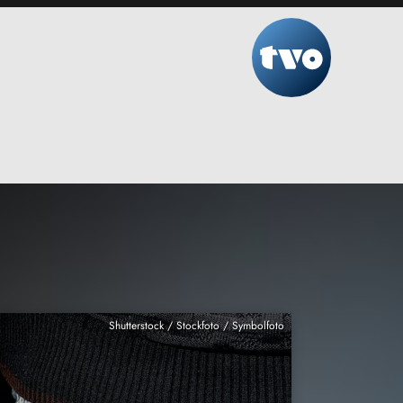
Shutterstock / Stockfoto / Symbolfoto