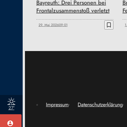
Bayreuth: Drei Personen bei
B
Frontalzusammenstoß verletzt
F
bookmark_border
29. Mai 2026
09:01
1
Impressum
Datenschutzerklärung
27°
account_circle