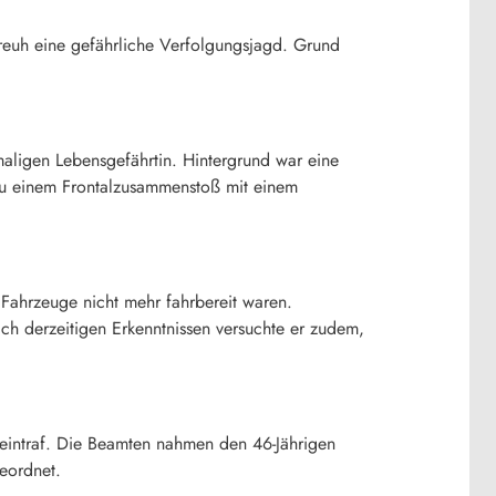
reuh eine gefährliche Verfolgungsjagd. Grund
aligen Lebensgefährtin. Hintergrund war eine
zu einem Frontalzusammenstoß mit einem
Fahrzeuge nicht mehr fahrbereit waren.
ch derzeitigen Erkenntnissen versuchte er zudem,
eintraf. Die Beamten nahmen den 46-Jährigen
eordnet.