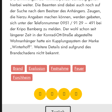
hierbei weiter. Die Beamten sind dabei auch noch auf
der Suche nach dem Besitzer des Anhängers. Zeugen,
die hierzu Angaben machen können, werden gebeten,
sich unter der Telefonnummer 0951 / 91 29 – 491 bei
der Kripo Bamberg zu melden. Der wohl schon seit
längerer Zeit in der Konrad-Ott-Straße abgestellte
Wohnanhänger hatte ein Kupplungssystem der Marke
„Winterhoff“. Weitere Details sind aufgrund des
Brandschadens nicht bekannt.
Brand
Explosion
Festnahme
Feuer
Forchheim
Zurück