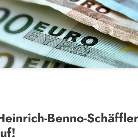
einrich-Benno-Schäffler
uf!