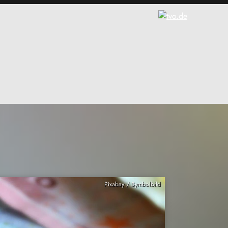
Pixabay / Symbolbild