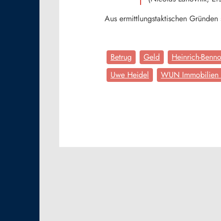
Aus ermittlungstaktischen Gründen 
Betrug
Geld
Heinrich-Benno-
Uwe Heidel
WUN Immobilien