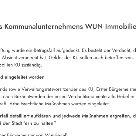
des Kommunalunternehmens WUN Immobilie
tiftung wurde ein Betrugsfall aufgedeckt. Es besteht der Verdacht
r Absicht veruntreut hat. Gelder des KU sollen auch betroffen sein. 
bilien KU zuständig.
d eingeleitet worden
tands sowie Verwaltungsratsvorsitzender des KU, Erster Bürgermeis
n nach Bekanntwerden der ersten Verdachtsmomente alle Hebel in 
chaft. Arbeitsrechtliche Maßnahmen wurden eingeleitet.
fall detailliert aufklären und jedwede Maßnahmen ergreifen, d
 der Stadt fern zu halten“
ster Bürgermeister von Wunsiedel)