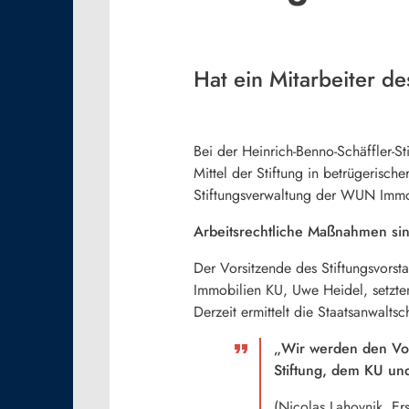
Hat ein Mitarbeiter 
Bei der Heinrich-Benno-Schäffler-S
Mittel der Stiftung in betrügerische
Stiftungsverwaltung der WUN Immo
Arbeitsrechtliche Maßnahmen sin
Der Vorsitzende des Stiftungsvors
Immobilien KU, Uwe Heidel, setzte
Derzeit ermittelt die Staatsanwalts
„Wir werden den Vor
Stiftung, dem KU und
(Nicolas Lahovnik, Er