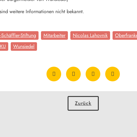
sind weitere Informationen nicht bekannt.
Schäffler-Stiftung
Mitarbeiter
Nicolas Lahovnik
Oberfrank
 KU
Wunsiedel
Zurück